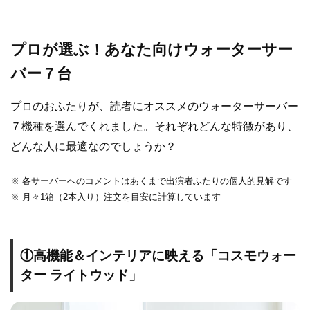
プロが選ぶ！あなた向けウォーターサー
バー７台
プロのおふたりが、読者にオススメのウォーターサーバー
７機種を選んでくれました。それぞれどんな特徴があり、
どんな人に最適なのでしょうか？
※ 各サーバーへのコメントはあくまで出演者ふたりの個人的見解です
※ 月々1箱（2本入り）注文を目安に計算しています
①高機能＆インテリアに映える「コスモウォー
ター ライトウッド」