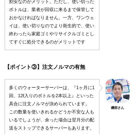
割安なのがメリット。ただし、使い切った
ボトルは、業者が回収に来るまで保管して
おかなければなりません。一方、ワンウェ
イは、使い切りなのでより衛生的で、使い
終わったら家庭ゴミやリサイクルゴミとし
てすぐに処分できるのがメリットです
【ポイント③】注文ノルマの有無
多くのウォーターサーバーは、『1ヶ月に1
回、12ℓ入りのボトルを2本以上』といった
具合に注文ノルマが決められています。
磯部さん
この数量を使いきれるかどうか不安な人も
いるでしょうが、余った場合は翌月分の配
送をストップできるサーバーもあります。