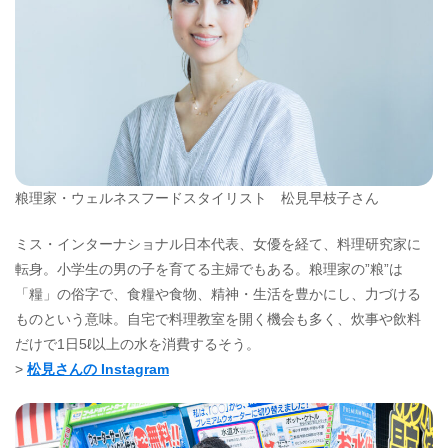
粮理家・ウェルネスフードスタイリスト 松見早枝子さん
ミス・インターナショナル日本代表、女優を経て、料理研究家に
転身。小学生の男の子を育てる主婦でもある。粮理家の”粮”は
「糧」の俗字で、食糧や食物、精神・生活を豊かにし、力づける
ものという意味。自宅で料理教室を開く機会も多く、炊事や飲料
だけで1日5ℓ以上の水を消費するそう。
>
松見さんの Instagram