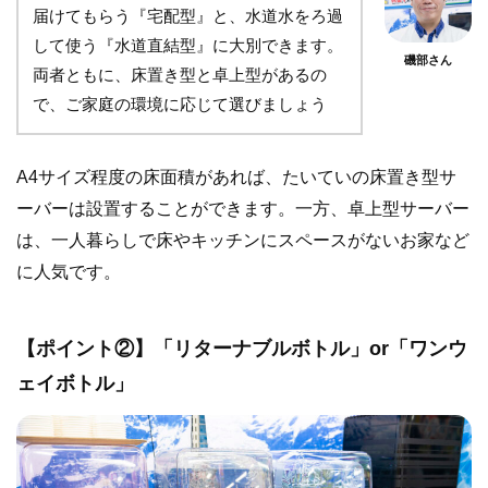
届けてもらう『宅配型』と、水道水をろ過
して使う『水道直結型』に大別できます。
磯部さん
両者ともに、床置き型と卓上型があるの
で、ご家庭の環境に応じて選びましょう
A4サイズ程度の床面積があれば、たいていの床置き型サ
ーバーは設置することができます。一方、卓上型サーバー
は、一人暮らしで床やキッチンにスペースがないお家など
に人気です。
【ポイント②】「リターナブルボトル」or「ワンウ
ェイボトル」