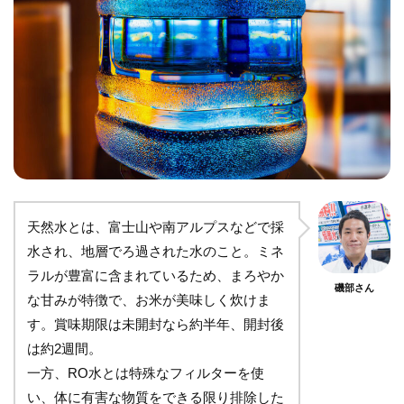
天然水とは、富士山や南アルプスなどで採
水され、地層でろ過された水のこと。ミネ
ラルが豊富に含まれているため、まろやか
磯部さん
な甘みが特徴で、お米が美味しく炊けま
す。賞味期限は未開封なら約半年、開封後
は約2週間。
一方、RO水とは特殊なフィルターを使
い、体に有害な物質をできる限り排除した