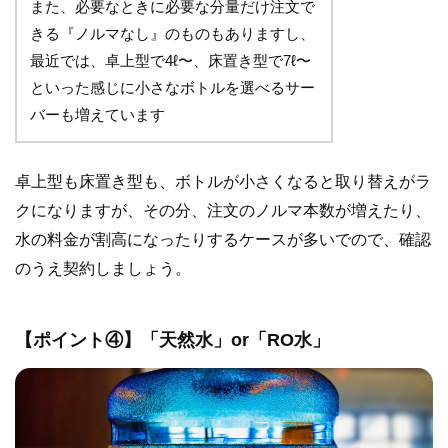
また、必要なときに必要な分量だけ注文で
きる『ノルマなし』のものもありますし、
最近では、卓上型で4ℓ〜、床置き型で7ℓ〜
といった感じに小さなボトルを選べるサー
バーも増えています
卓上型も床置き型も、ボトルが小さくなると取り替えがラ
クになりますが、その分、注文のノルマ本数が増えたり、
水の料金が割高になったりするケースが多いでので、確認
のうえ契約しましょう。
【ポイント④】「天然水」or「RO水」