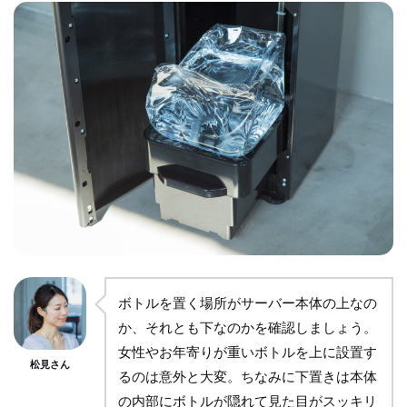
ボトルを置く場所がサーバー本体の上なの
か、それとも下なのかを確認しましょう。
女性やお年寄りが重いボトルを上に設置す
松見さん
るのは意外と大変。ちなみに下置きは本体
の内部にボトルが隠れて見た目がスッキリ