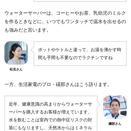
ウォーターサーバーは、コーヒーやお茶、乳幼児のミルク
を作るときなどに、いつでもワンタッチで温水を出せるの
も強みだと言います。
ポットやケトルと違って、お湯を沸かす時
間も手間も不要なのでラクチンですね
松見さん
一方、生活家電のプロ・礒部さんはこう語ります。
近年、健康意識の高まりからウォーターサ
ーバーを購入するお客様が増えています。
水を飲むことは室内での熱中症リスクの対
磯部さん
策にもなりますし、天然水からはミネラル