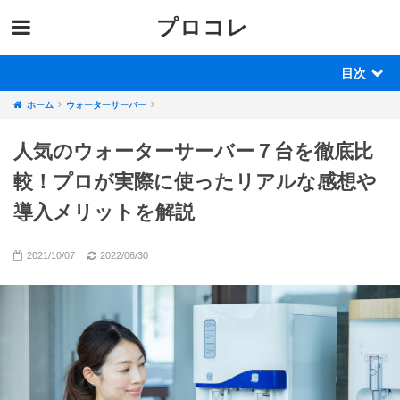
プロコレ
目次
ホーム
ウォーターサーバー
人気のウォーターサーバー７台を徹底比
較！プロが実際に使ったリアルな感想や
導入メリットを解説
2021/10/07
2022/06/30