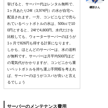
挙げると、サーバー代はレンタル無料で、
磯部さん
1ヶ月あたり24ℓ（3,974円）の水が自宅へ
配送されます。一方、コンビニなどで売ら
れているペットボトルの水は、500ccで10
0円とすると、24ℓで4,800円。水代だけを
比較しても、ウォーターサーバーのほうが
1ヶ月で826円も得する計算になります。
しかも、ほとんどのサーバーは、水の送料
が無料です。サーバーは月平均500円ほど
の電気代がかかりますが、コンビニから重
いペットボトルを持ち運ぶ手間暇を考えれ
ば、サーバーのほうがコスパが良いと言え
るでしょう
サーバーのメンテナンス費用