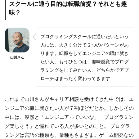
スクールに通う目的は転職前提？それとも趣
味？
プログラミングスクールに通いたいという
人には、大きく分けて２つのパターンがあ
ります。転職をしてエンジニアの職に就き
山川さん
たい人。もうひとつは、趣味感覚でプログ
ラミングをしてみたい人。どちらかでアプ
ローチはまったく変わってきます
これまで山川さんがキャリア相談を受けてきた中では、エ
ンジニアの職に就きたい人が７割ほどだとか。しかしその
中には、漠然と「エンジニアっていいな」「プログラミン
グ楽しそう」と憧れている人が多いとのこと。 プログラ
ミングは言語の種類も、業種もさまざま。ゲーム開発なの