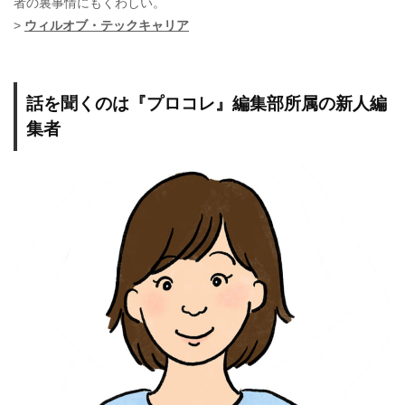
者の裏事情にもくわしい。
>
ウィルオブ・テックキャリア
話を聞くのは『プロコレ』編集部所属の新人編
集者