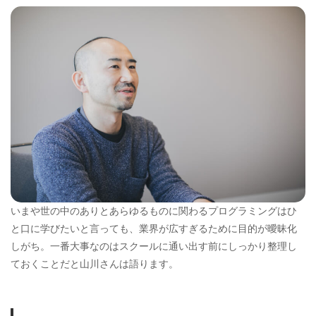
いまや世の中のありとあらゆるものに関わるプログラミングはひ
と口に学びたいと言っても、業界が広すぎるために目的が曖昧化
しがち。一番大事なのはスクールに通い出す前にしっかり整理し
ておくことだと山川さんは語ります。