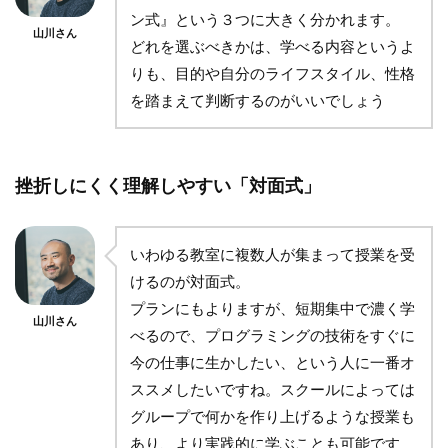
ン式』という３つに大きく分かれます。
山川さん
どれを選ぶべきかは、学べる内容というよ
りも、目的や自分のライフスタイル、性格
を踏まえて判断するのがいいでしょう
挫折しにくく理解しやすい「対面式」
いわゆる教室に複数人が集まって授業を受
けるのが対面式。
プランにもよりますが、短期集中で濃く学
山川さん
べるので、プログラミングの技術をすぐに
今の仕事に生かしたい、という人に一番オ
ススメしたいですね。スクールによっては
グループで何かを作り上げるような授業も
あり、より実践的に学ぶことも可能です