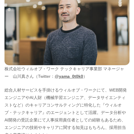
株式会社ウィルオブ・ワーク テックキャリア事業部 マネージャ
ー 山川真さん（Twitter：
@yama_0t0k0
）
総合人材サービスを手掛けるウィルオブ・ワークにて、WEB開発
エンジニアやAI人財（機械学習エンジニア、データサイエンティ
ストなど）のキャリアコンサルティングに特化した『ウィルオ
ブ・テックキャリア』のエージェントとして活躍。データ分析や
AI開発の受託企業にて人事採用責任者としての経験もあるため、
エンジニアの技術やキャリアに関する知見はもちろん、採用担当