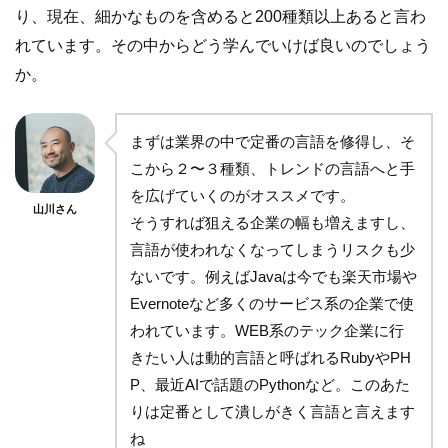
り、現在、細かなものを含めると200種類以上あると言わ
れています。その中からどう学んでいけば良いのでしょう
か。
まずは業界の中で定番の言語を修得し、そ
こから２〜３種類、トレンドの言語へと手
を広げていくのがオススメです。
山川さん
そうすれば狙える企業の幅も増えますし、
言語が使われなくなってしまうリスクも少
ないです。例えばJavaは今でも楽天市場や
Evernoteなど多くのサービス系の企業で使
われています。WEB系のテック企業に行
きたい人は動的言語と呼ばれるRubyやPH
P、最近AIで話題のPythonなど。このあた
りは定番として潰しがきく言語と言えます
ね