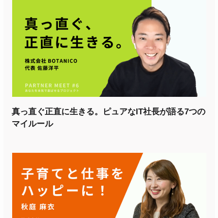
真っ直ぐ正直に生きる。ピュアなIT社長が語る7つの
マイルール