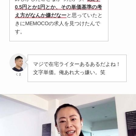
0.5円とか1円とか、その単価基準の考
え方がなんか嫌だなー
と思っていたと
きにMEMOCOの求人を見つけたんで
す。
マジで在宅ライターあるあるだよね！
文字単価。俺あれ大っ嫌い。笑
くま