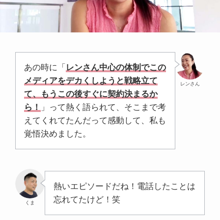
あの時に「
レンさん中心の体制でこの
メディアをデカくしようと戦略立て
レンさん
て、もうこの後すぐに契約決まるか
ら！
」って熱く語られて、そこまで考
えてくれてたんだって感動して、私も
覚悟決めました。
熱いエピソードだね！電話したことは
忘れてたけど！笑
くま