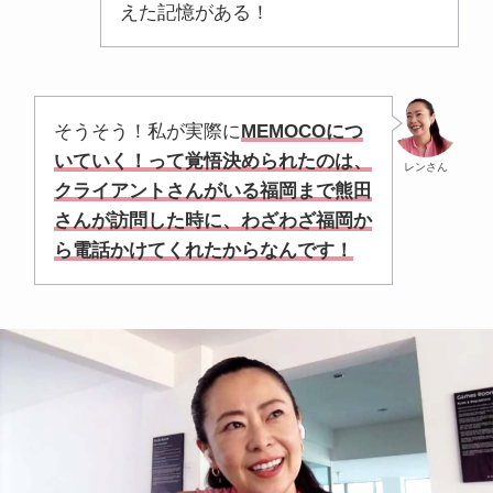
えた記憶がある！
そうそう！私が実際に
MEMOCOにつ
いていく！って覚悟決められたのは、
レンさん
クライアントさんがいる福岡まで熊田
さんが訪問した時に、わざわざ福岡か
ら電話かけてくれたからなんです！