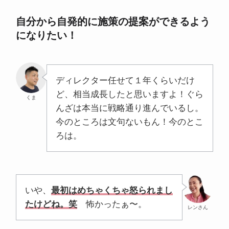
自分から自発的に施策の提案ができるよう
になりたい！
ディレクター任せて１年くらいだけ
ど、相当成長したと思いますよ！ぐら
くま
んざは本当に戦略通り進んでいるし。
今のところは文句ないもん！今のとこ
ろは。
いや、
最初はめちゃくちゃ怒られまし
たけどね。笑
怖かったぁ〜。
レンさん