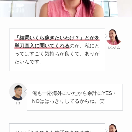
「結局いくら稼ぎたいわけ？」とかを
単刀直入に聞いてくれる
のが、私にと
レンさん
ってはすごく気持ちが良くて、ありが
たいんです。
俺も一応海外にいたから余計にYES・
NOははっきりしてるからね。笑
くま