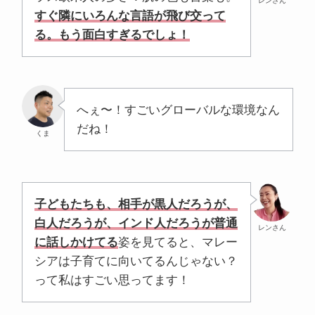
レンさん
すぐ隣にいろんな言語が飛び交って
る。もう面白すぎるでしょ！
へぇ〜！すごいグローバルな環境なん
だね！
くま
子どもたちも、相手が黒人だろうが、
白人だろうが、インド人だろうが普通
レンさん
に話しかけてる
姿を見てると、マレー
シアは子育てに向いてるんじゃない？
って私はすごい思ってます！