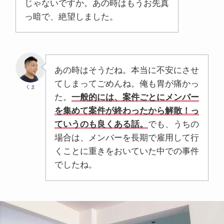
じゃないですか。あの時はもうお先真
っ暗で、絶望しました。
あの時はそうだね。本当に不安にさせ
てしまってごめんね。俺も胃が痛かっ
くま
た。
一般的には、案件ごとにメンバー
を集めて案件が終わったから解散！っ
ていうのも良くある話。
でも、うちの
場合は、メンバーを長期で雇用して行
くことに重きをおいていた中での事件
でしたね。