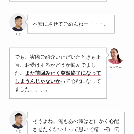
不安にさせてごめんねー・・・。
くま
でも、実際ご紹介いただいたときも正
直、お受けするかどうか悩んでまし
レンさん
た。
また前回みたく突然終了になって
しまうんじゃないか
って心配になって
ました、、、。
そうよね。俺もあの時はとにかく心配
させたくない！って思いで精一杯に伝
くま