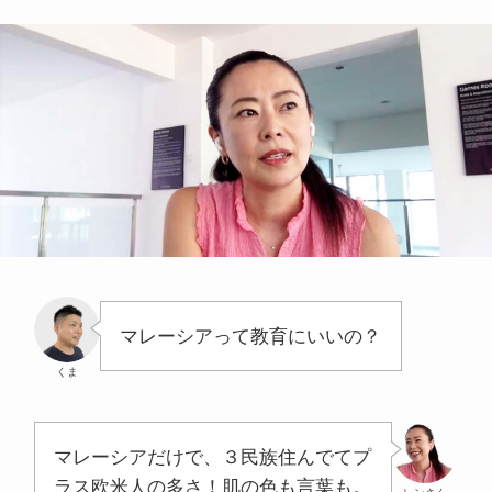
マレーシアって教育にいいの？
くま
マレーシアだけで、３民族住んでてプ
ラス欧米人の多さ！肌の色も言葉も。