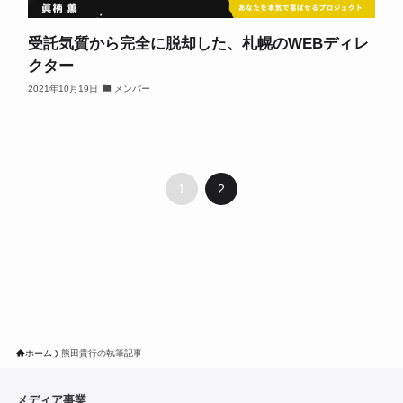
受託気質から完全に脱却した、札幌のWEBディレ
クター
2021年10月19日
メンバー
1
2
ホーム
熊田貴行の執筆記事
メディア事業