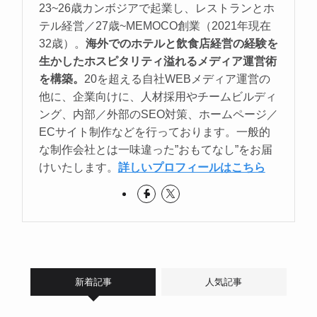
23~26歳カンボジアで起業し、レストランとホ
テル経営／27歳~MEMOCO創業（2021年現在
32歳）。
海外でのホテルと飲食店経営の経験を
生かしたホスピタリティ溢れるメディア運営術
を構築。
20を超える自社WEBメディア運営の
他に、企業向けに、人材採用やチームビルディ
ング、内部／外部のSEO対策、ホームページ／
ECサイト制作などを行っております。一般的
な制作会社とは一味違った”おもてなし”をお届
けいたします。
詳しいプロフィールはこちら
新着記事
人気記事