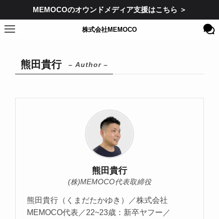
MEMOCOのオウンドメディア支援はこちら ＞
株式会社MEMOCO
熊田貴行
– Author –
熊田貴行
(株)MEMOCO代表取締役
熊田貴行（くまだたかゆき）／株式会社
MEMOCO代表／22~23歳：新卒ヤフー／