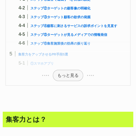
ステップ②ターゲットの顧客像の明確化
ステップ③ターゲット顧客の欲求の発掘
ステップ④顧客に刺さるサービスの訴求ポイントを見直す
ステップ⑤ターゲットが見るメディアでの情報発信
ステップ⑥集客施策後の効果の振り返り
集客力をアップさせるPR手段5選
①スマホアプリ
もっと見る
集客力とは？