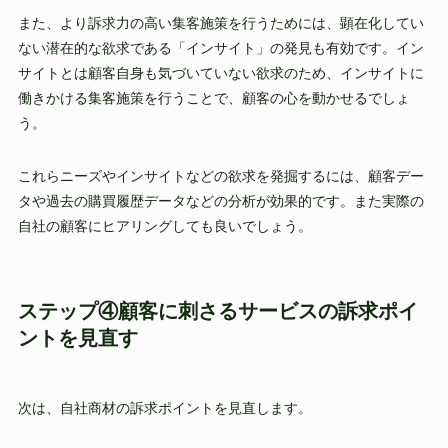
また、より訴求力の高い集客施策を行うためには、顕在化してい
ない潜在的な欲求である「インサイト」の発見も有効です。イン
サイトとは顧客自身も気づいていない欲求のため、インサイトに
働きかける集客施策を行うことで、顧客の心を動かせるでしょ
う。
これらニーズやインサイトなどの欲求を発掘するには、顧客デー
タや過去の購買履歴データなどの分析が効果的です。また実際の
自社の顧客にヒアリングしても良いでしょう。
ステップ④顧客に刺さるサービスの訴求ポイ
ントを見直す
次は、自社商材の訴求ポイントを見直します。