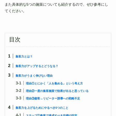
また具体的な5つの施策についても紹介するので、ぜひ参考にし
てください。
目次
集客力とは？
集客力がアップするとどうなる？
集客力がうまく伸びない理由
理由①とにかく「人を集める」という考え方
理由②一度の集客施策で効果が出ると思っている
理由③顧客→リピーター誘導への戦略不足
集客力を上げるためにやるべき6つのこと
ステップ①集客で達成すべき目標の設定