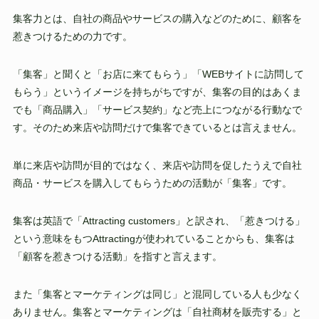
集客力とは、自社の商品やサービスの購入などのために、顧客を
惹きつけるための力です。
「集客」と聞くと「お店に来てもらう」「WEBサイトに訪問して
もらう」というイメージを持ちがちですが、集客の目的はあくま
でも「商品購入」「サービス契約」など売上につながる行動なで
す。そのため来店や訪問だけで集客できているとは言えません。
単に来店や訪問が目的ではなく、来店や訪問を促したうえで自社
商品・サービスを購入してもらうための活動が「集客」です。
集客は英語で「Attracting customers」と訳され、「惹きつける」
という意味をもつAttractingが使われていることからも、集客は
「顧客を惹きつける活動」を指すと言えます。
また「集客とマーケティングは同じ」と混同している人も少なく
ありません。集客とマーケティングは「自社商材を販売する」と