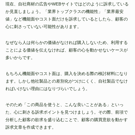
現在、自社商材の広告やWEBサイトではどのように訴求している
か見直しましょう。「業界トップクラスの機能性」「業界最安
値」など機能面やコスト面だけを訴求しているとしたら、顧客の
心に刺さっていない可能性があります。
なぜなら人は何らかの価値がなければ購入しないため、利用する
ことによる価値を伝えなければ、顧客の心を動かせないケースが
多いからです。
もちろん機能面やコスト面は、購入を決める際の検討材料になり
ます。しかし他社製品との差別化がつけにくく、自社製品でなけ
ればいけない理由にはなりづらいでしょう。
そのため「この商品を使うと、こんな良いことがある」といっ
た、心に刺さる訴求ポイントを見つけましょう。その際、前項で
分析した顧客の欲求を盛り込むことで、顧客の購買意欲を動かす
訴求文章を作成できます。