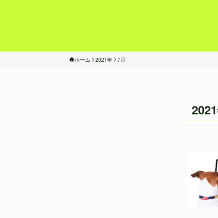
ホーム
2021年
7月
202