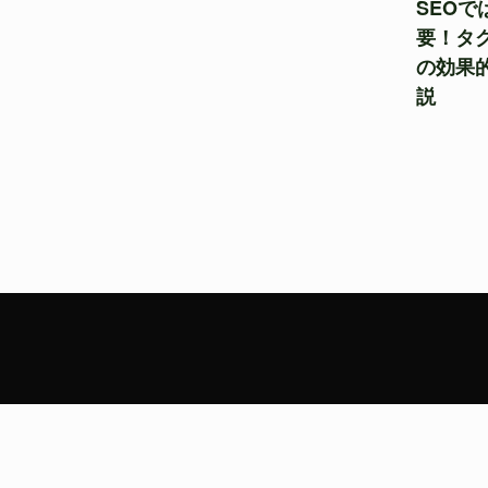
SEO
要！タ
の効果
説