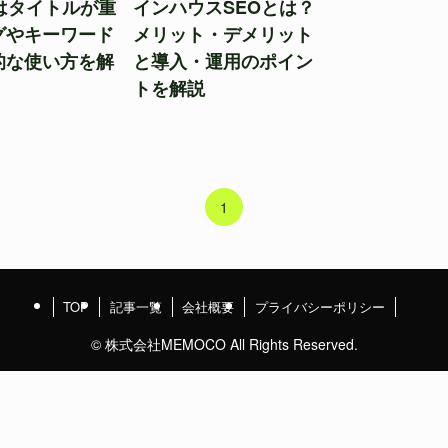
ではタイトルが重
インハウスSEOとは？
グやキーワード
メリット・デメリット
的な使い方を解
と導入・運用のポイン
トを解説
1
TOP
記事一覧
会社概要
プライバシーポリシー
©
株式会社MEMOCO All Rights Reserved.