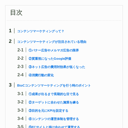
目次
コンテンツマーケティングって？
コンテンツマーケティングが注目されている理由
①バナー広告やメルマガ広告の限界
②質重視になったGoogle評価
③ネット広告の費用対効果が低くなった
④消費行動の変化
BtoCコンテンツマーケティングを行う時のポイント
①成果が出るまで長期的な目で見る
②ターゲットに合わせた施策を練る
③目的を元にKPIを設定する
④コンテンツの運営体制を管理する
⑤ECサイトと掛け合わせて運営する