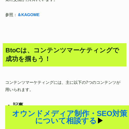
参照：
＆KAGOME
BtoCは、コンテンツマーケティングで
成功を掴もう！
コンテンツマーケティングには、主に以下の7つのコンテンツが
用いられます。
記事
オウンドメディア制作・SEO対策
動画
について相談する
▶︎
オンラインイベント