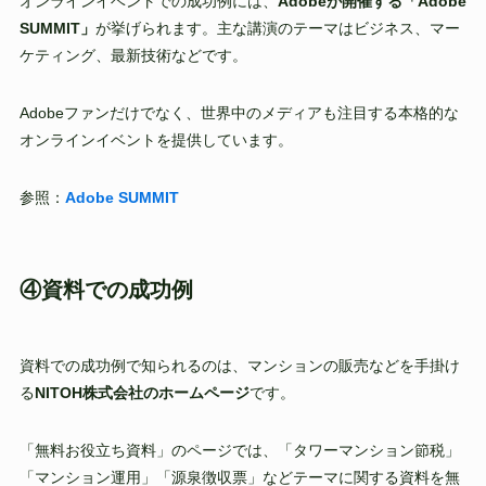
オンラインイベントでの成功例には、
Adobeが開催する「Adobe
SUMMIT」
が挙げられます。主な講演のテーマはビジネス、マー
ケティング、最新技術などです。
Adobeファンだけでなく、世界中のメディアも注目する本格的な
オンラインイベントを提供しています。
参照：
Adobe SUMMIT
④資料での成功例
資料での成功例で知られるのは、マンションの販売などを手掛け
る
NITOH株式会社のホームページ
です。
「無料お役立ち資料」のページでは、「タワーマンション節税」
「マンション運用」「源泉徴収票」などテーマに関する資料を無