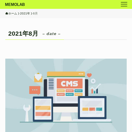
MEMOLAB
ホーム
2021年
8月
2021年8月
– date –