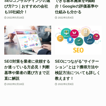
SEOコンサルティングの選
できる基本施策を9個紹
び方7つ｜おすすめの会社
介！Googleの評価基準や
も10社紹介！
仕組みも分かる
2022年5月18日
2022年3月4日
SEO対策を業者に依頼する
SEOにつながる”サイテー
か迷っている方必見！判断
ション”とは？獲得方法や
基準や業者の選び方まで正
検証方法についても詳しく
直に解説
教えます！
2022年2月18日
2022年2月9日